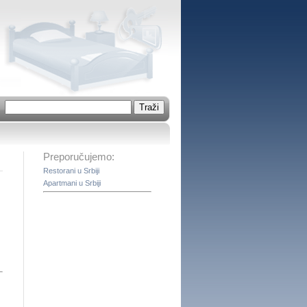
Preporučujemo:
Restorani u Srbiji
Apartmani u Srbiji