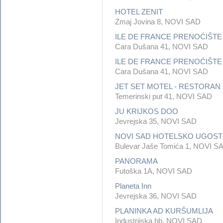
HOTEL ZENIT
Zmaj Jovina 8, NOVI SAD
ILE DE FRANCE PRENOĆIŠTE
Cara Dušana 41, NOVI SAD
ILE DE FRANCE PRENOĆIŠTE
Cara Dušana 41, NOVI SAD
JET SET MOTEL - RESTORAN
Temerinski put 41, NOVI SAD
JU KRIJKOS DOO
Jevrejska 35, NOVI SAD
NOVI SAD HOTELSKO UGOST
Bulevar Jaše Tomića 1, NOVI S
PANORAMA
Futoška 1A, NOVI SAD
Planeta Inn
Jevrejska 36, NOVI SAD
PLANINKA AD KURŠUMLIJA
Industrijska bb, NOVI SAD