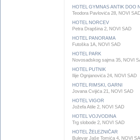
HOTEL GYMNAS ANTIK DOO 
Teodora Pavlovića 28, NOVI SA
HOTEL NORCEV
Petra Drapšina 2, NOVI SAD
HOTEL PANORAMA
Futoška 1A, NOVI SAD
HOTEL PARK
Novosadskog sajma 35, NOVI 
HOTEL PUTNIK
Ilije Ognjanovića 24, NOVI SAD
HOTEL RIMSKI, GARNI
Jovana Cvijića 21, NOVI SAD
HOTEL VIGOR
Jožefa Atile 2, NOVI SAD
HOTEL VOJVODINA
Trg slobode 2, NOVI SAD
HOTEL ŽELEZNIČAR
Bulevar Jaše Tomića 4, NOVI S