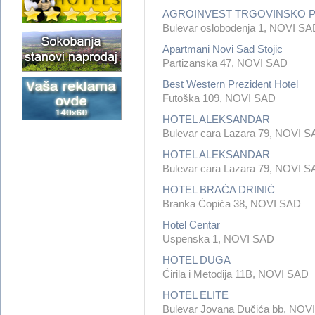
AGROINVEST TRGOVINSKO P
Bulevar oslobođenja 1, NOVI SA
Apartmani Novi Sad Stojic
Partizanska 47, NOVI SAD
Best Western Prezident Hotel
Futoška 109, NOVI SAD
HOTEL ALEKSANDAR
Bulevar cara Lazara 79, NOVI 
HOTEL ALEKSANDAR
Bulevar cara Lazara 79, NOVI 
HOTEL BRAĆA DRINIĆ
Branka Ćopića 38, NOVI SAD
Hotel Centar
Uspenska 1, NOVI SAD
HOTEL DUGA
Ćirila i Metodija 11B, NOVI SAD
HOTEL ELITE
Bulevar Jovana Dučića bb, NOV