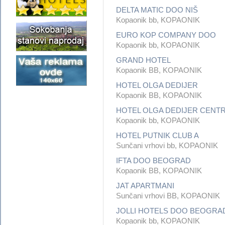
DELTA MATIC DOO NIŠ
Kopaonik bb, KOPAONIK
EURO KOP COMPANY DOO
Kopaonik bb, KOPAONIK
GRAND HOTEL
Kopaonik BB, KOPAONIK
HOTEL OLGA DEDIJER
Kopaonik BB, KOPAONIK
HOTEL OLGA DEDIJER CENT
Kopaonik bb, KOPAONIK
HOTEL PUTNIK CLUB A
Sunčani vrhovi bb, KOPAONIK
IFTA DOO BEOGRAD
Kopaonik BB, KOPAONIK
JAT APARTMANI
Sunčani vrhovi BB, KOPAONIK
JOLLI HOTELS DOO BEOGRA
Kopaonik bb, KOPAONIK